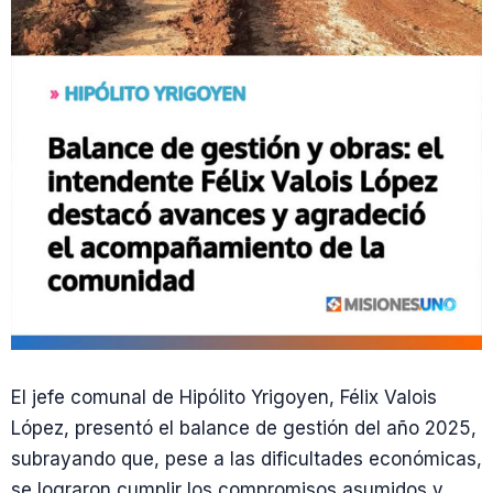
El jefe comunal de Hipólito Yrigoyen, Félix Valois
López, presentó el balance de gestión del año 2025,
subrayando que, pese a las dificultades económicas,
se lograron cumplir los compromisos asumidos y