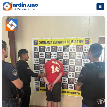
jardin.uno
☰
Red Misiones.uno