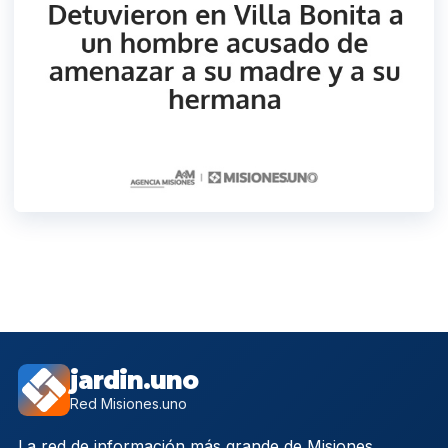
jardin.uno
Red Misiones.uno
La red de información más grande de Misiones