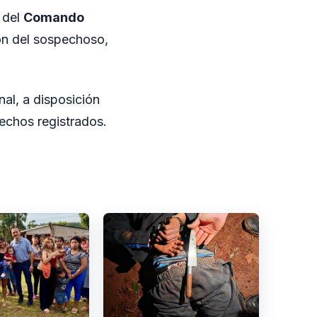
l del
Comando
ión del sospechoso,
nal, a disposición
echos registrados.