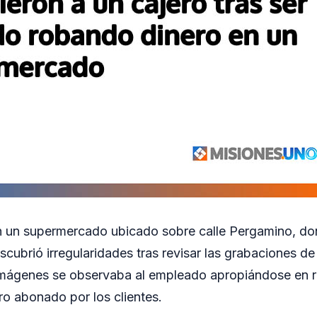
en un supermercado ubicado sobre calle Pergamino, do
scubrió irregularidades tras revisar las grabaciones d
 imágenes se observaba al empleado apropiándose en r
ro abonado por los clientes.