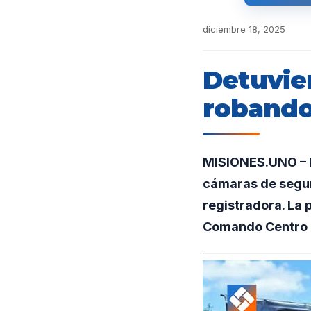
diciembre 18, 2025
Detuvier
robando
MISIONES.UNO – E
cámaras de seguri
registradora. La 
Comando Centro c