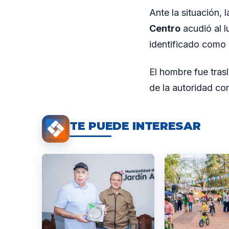
Ante la situación, 
Centro
acudió al l
identificado como
El hombre fue tras
de la autoridad co
TE PUEDE INTERESAR