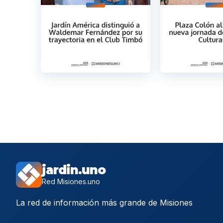
jardin.uno
Red Misiones.uno
La red de información más grande de Misiones