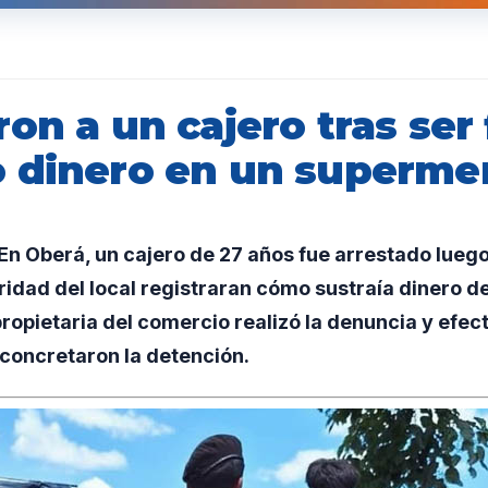
on a un cajero tras ser
 dinero en un superme
n Oberá, un cajero de 27 años fue arrestado luego
dad del local registraran cómo sustraía dinero de
propietaria del comercio realizó la denuncia y efect
oncretaron la detención.