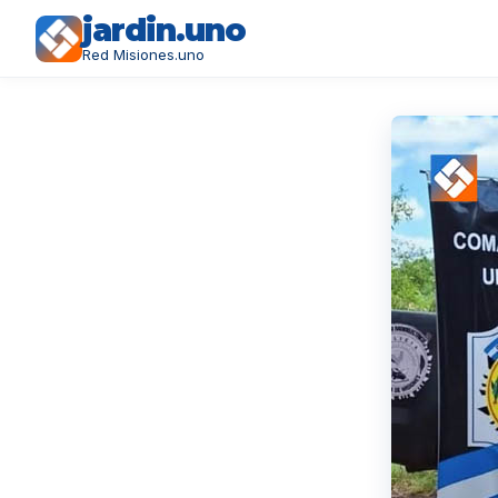
jardin.uno
Red Misiones.uno