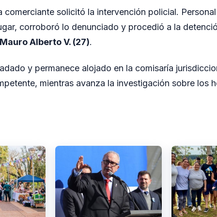
la comerciante solicitó la intervención policial. Persona
ugar, corroboró lo denunciado y procedió a la detenc
Mauro Alberto V. (27)
.
ladado y permanece alojado en la comisaría jurisdiccio
mpetente, mientras avanza la investigación sobre los h