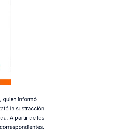
s, quien informó
tató la sustracción
a. A partir de los
 correspondientes.