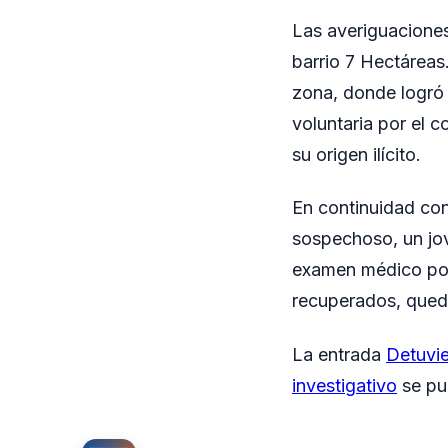
Las averiguaciones
barrio 7 Hectáreas.
zona, donde logró 
voluntaria por el 
su origen ilícito.
En continuidad con
sospechoso, un jov
examen médico poli
recuperados, queda
La entrada
Detuvie
investigativo
se pu