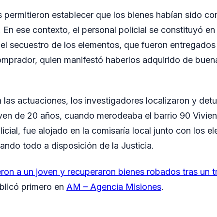
 permitieron establecer que los bienes habían sido co
 En ese contexto, el personal policial se constituyó en
el secuestro de los elementos, que fueron entregado
comprador, quien manifestó haberlos adquirido de bue
 las actuaciones, los investigadores localizaron y detu
en de 20 años, cuando merodeaba el barrio 90 Vivien
cial, fue alojado en la comisaría local junto con los e
ndo todo a disposición de la Justicia.
ron a un joven y recuperaron bienes robados tras un t
blicó primero en
AM – Agencia Misiones
.