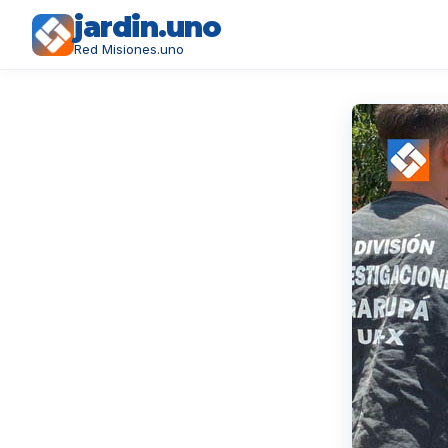
jardin.uno
Red Misiones.uno