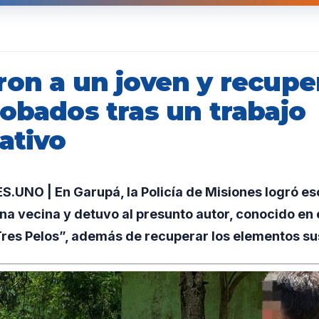
ron a un joven y recupe
robados tras un trabajo
ativo
UNO | En Garupá, la Policía de Misiones logró es
a vecina y detuvo al presunto autor, conocido en 
Tres Pelos”, además de recuperar los elementos su