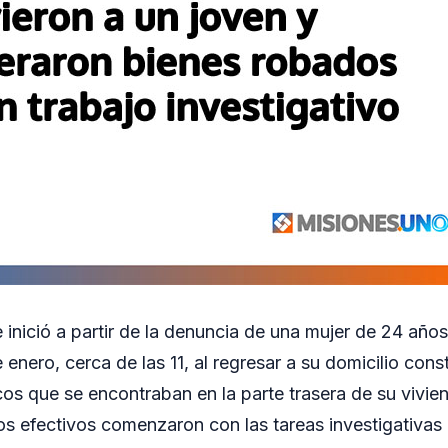
 inició a partir de la denuncia de una mujer de 24 año
enero, cerca de las 11, al regresar a su domicilio cons
os que se encontraban en la parte trasera de su viviend
os efectivos comenzaron con las tareas investigativas