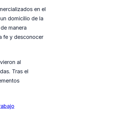
mercializados en el
 un domicilio de la
s de manera
na fe y desconocer
vieron al
das. Tras el
lementos
rabajo