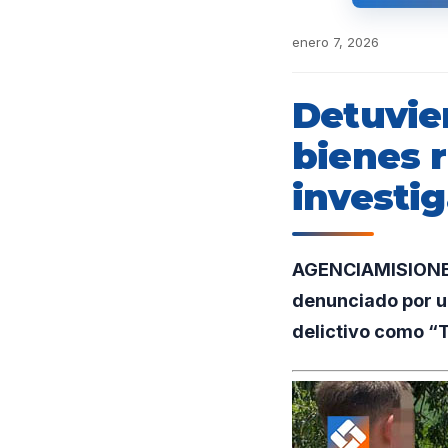
enero 7, 2026
Detuvie
bienes 
investig
AGENCIAMISIONES.
denunciado por un
delictivo como “