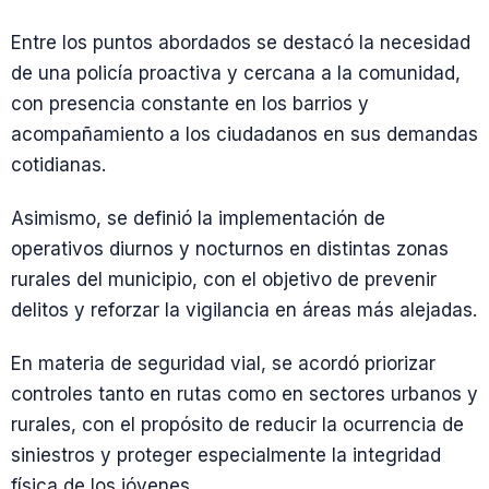
Entre los puntos abordados se destacó la necesidad
de una policía proactiva y cercana a la comunidad,
con presencia constante en los barrios y
acompañamiento a los ciudadanos en sus demandas
cotidianas.
Asimismo, se definió la implementación de
operativos diurnos y nocturnos en distintas zonas
rurales del municipio, con el objetivo de prevenir
delitos y reforzar la vigilancia en áreas más alejadas.
En materia de seguridad vial, se acordó priorizar
controles tanto en rutas como en sectores urbanos y
rurales, con el propósito de reducir la ocurrencia de
siniestros y proteger especialmente la integridad
física de los jóvenes.