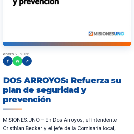
enero 2, 2026
f
w
↗
DOS ARROYOS: Refuerza su
plan de seguridad y
prevención
MISIONES.UNO – En Dos Arroyos, el intendente
Cristhian Becker y el jefe de la Comisaría local,