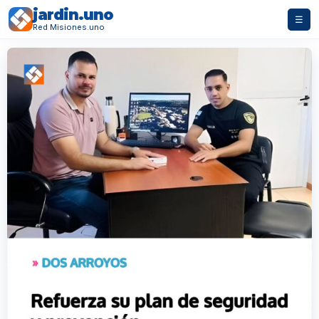
jardin.uno
☰
Red Misiones.uno