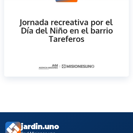
jardin.uno