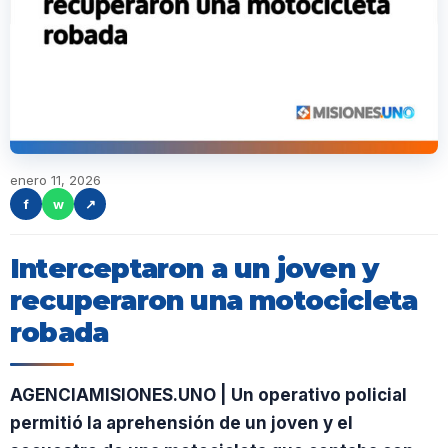
enero 11, 2026
f
w
↗
Interceptaron a un joven y
recuperaron una motocicleta
robada
AGENCIAMISIONES.UNO | Un operativo policial
permitió la aprehensión de un joven y el