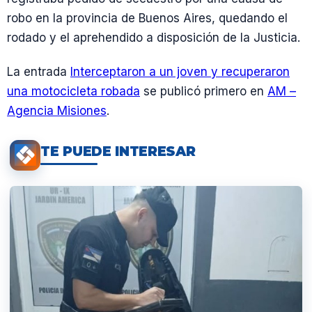
robo en la provincia de Buenos Aires, quedando el
rodado y el aprehendido a disposición de la Justicia.
La entrada
Interceptaron a un joven y recuperaron
una motocicleta robada
se publicó primero en
AM –
Agencia Misiones
.
TE PUEDE INTERESAR