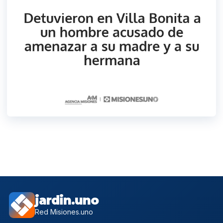
jardin.uno
Red Misiones.uno