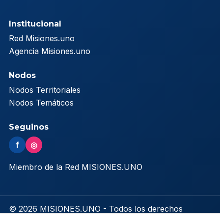
Institucional
Red Misiones.uno
Agencia Misiones.uno
Nodos
Nodos Territoriales
Nodos Temáticos
Seguinos
f
◎
Miembro de la Red MISIONES.UNO
© 2026 MISIONES.UNO - Todos los derechos
reservados