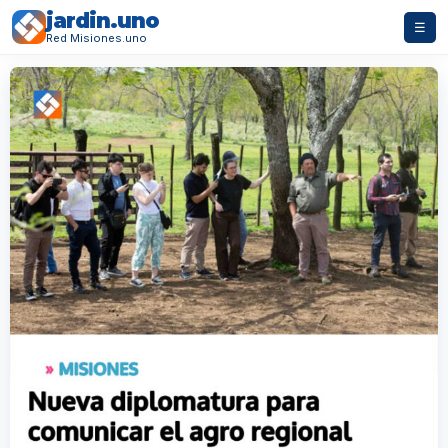
jardin.uno
☰
Red Misiones.uno