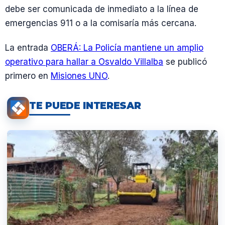
debe ser comunicada de inmediato a la línea de
emergencias 911 o a la comisaría más cercana.
La entrada
OBERÁ: La Policía mantiene un amplio
operativo para hallar a Osvaldo Villalba
se publicó
primero en
Misiones UNO
.
TE PUEDE INTERESAR