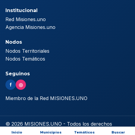
Institucional
Red Misiones.uno
Agencia Misiones.uno
Nodos
Nodos Territoriales
Nodos Temáticos
Seguinos
f
◎
Miembro de la Red MISIONES.UNO
© 2026 MISIONES.UNO - Todos los derechos
reservados
Inicio
Municipios
Temáticos
Buscar