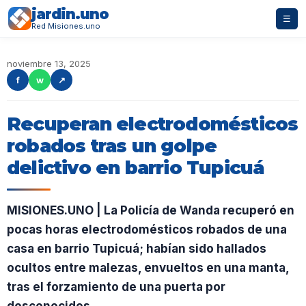
jardin.uno
☰
Red Misiones.uno
noviembre 13, 2025
f
w
↗
Recuperan electrodomésticos
robados tras un golpe
delictivo en barrio Tupicuá
MISIONES.UNO | La Policía de Wanda recuperó en
pocas horas electrodomésticos robados de una
casa en barrio Tupicuá; habían sido hallados
ocultos entre malezas, envueltos en una manta,
tras el forzamiento de una puerta por