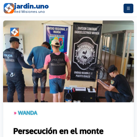
jardin.uno
☰
Red Misiones.uno