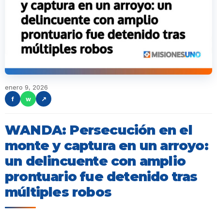
enero 9, 2026
f
w
↗
WANDA: Persecución en el
monte y captura en un arroyo:
un delincuente con amplio
prontuario fue detenido tras
múltiples robos