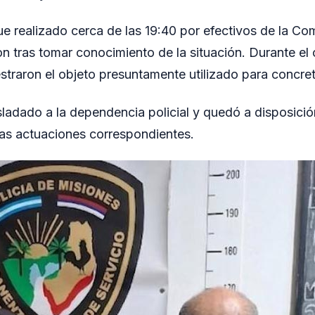
ue realizado cerca de las 19:40 por efectivos de la Com
on tras tomar conocimiento de la situación. Durante el 
traron el objeto presuntamente utilizado para concre
sladado a la dependencia policial y quedó a disposición
as actuaciones correspondientes.