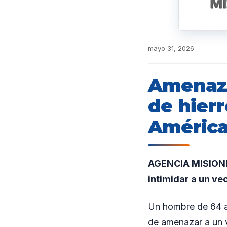
mayo 31, 2026
Amenazó
de hierr
Améric
AGENCIA MISIONES
intimidar a un vec
Un hombre de 64 a
de amenazar a un v