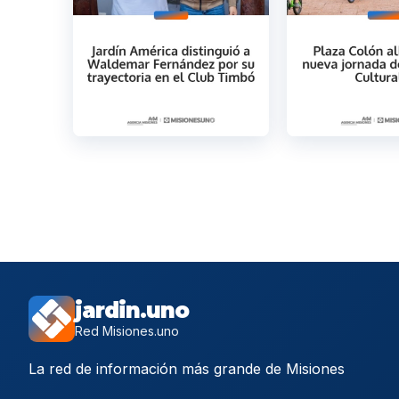
jardin.uno
Red Misiones.uno
La red de información más grande de Misiones