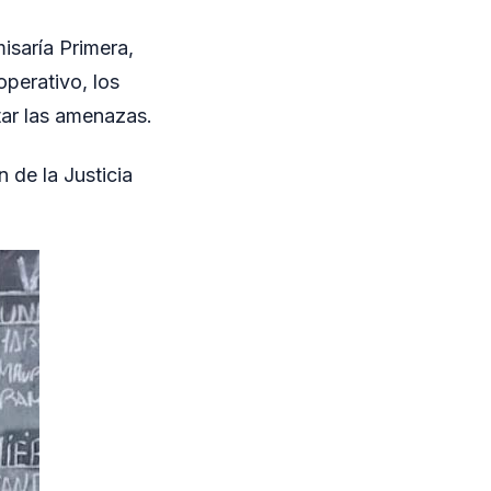
isaría Primera,
operativo, los
tar las amenazas.
 de la Justicia