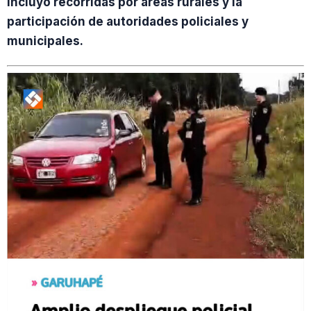
incluyó recorridas por áreas rurales y la
participación de autoridades policiales y
municipales.