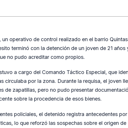
, un operativo de control realizado en el barrio Quinta
to terminó con la detención de un joven de 21 años y
que no pudo acreditar como propios.
stuvo a cargo del Comando Táctico Especial, que ident
s circulaba por la zona. Durante la requisa, el joven 
res de zapatillas, pero no pudo presentar documentació
cente sobre la procedencia de esos bienes.
ntes policiales, el detenido registra antecedentes po
sticas, lo que reforzó las sospechas sobre el origen de 