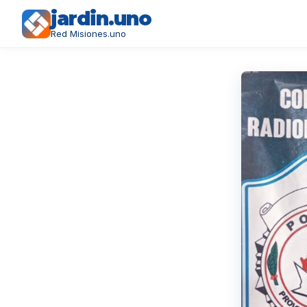
jardin.uno
Red Misiones.uno