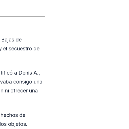
s Bajas de
 el secuestro de
ificó a Denis A.,
llevaba consigo una
n ni ofrecer una
r hechos de
los objetos.