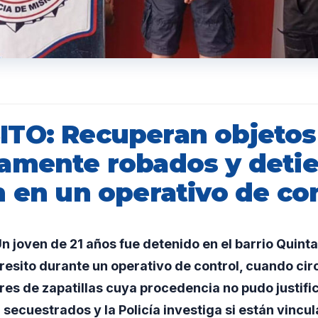
TO: Recuperan objetos
amente robados y deti
n en un operativo de co
joven de 21 años fue detenido en el barrio Quinta
sito durante un operativo de control, cuando cir
ares de zapatillas cuya procedencia no pudo justific
secuestrados y la Policía investiga si están vincu