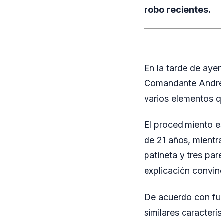
robo recientes.
En la tarde de ayer
Comandante Andresi
varios elementos 
El procedimiento e
de 21 años, mientra
patineta y tres pa
explicación convin
De acuerdo con fue
similares caracterí