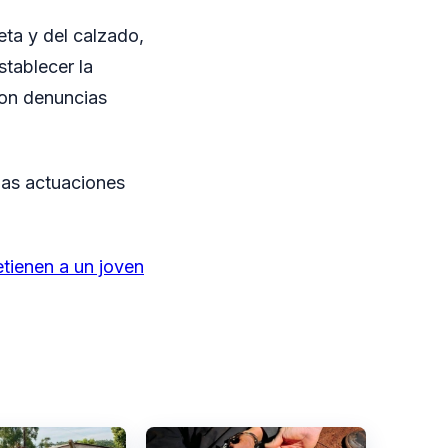
eta y del calzado,
stablecer la
con denuncias
 las actuaciones
ienen a un joven