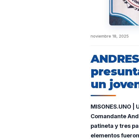
noviembre 18, 2025
ANDRESI
presunt
un jove
MISONES.UNO | Un 
Comandante Andre
patineta y tres p
elementos fueron 