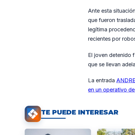
Ante esta situació
que fueron traslada
legítima procedenc
recientes por robos
El joven detenido f
que se llevan adel
La entrada
ANDRES
en un operativo de
TE PUEDE INTERESAR