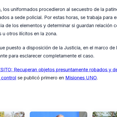
n, los uniformados procedieron al secuestro de la patin
dos a sede policial. Por estas horas, se trabaja para e
ia de los elementos y determinar si guardan relación 
 u otros ilícitos en la zona.
ue puesto a disposición de la Justicia, en el marco de
ante para esclarecer completamente el caso.
ITO: Recuperan objetos presuntamente robados y det
 control
se publicó primero en
Misiones UNO
.