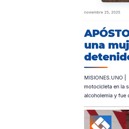
noviembre 25, 2025
APÓSTOL
una muj
detenid
MISIONES.UNO | Un
motocicleta en la 
alcoholemia y fue 