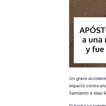
Un grave accident
impactó contra una
Sarmiento e Islas 
El hecho se regist