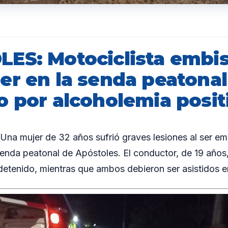
ES: Motociclista embis
er en la senda peatonal
o por alcoholemia posit
a mujer de 32 años sufrió graves lesiones al ser em
senda peatonal de Apóstoles. El conductor, de 19 años,
detenido, mientras que ambos debieron ser asistidos en 