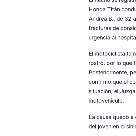
Honda Titán conduc
Andrea B., de 32 a
fracturas de consi
urgencia al hospita
El motociclista ta
rostro, por lo que 
Posteriormente, per
confirmó que el co
situación, el Juzg
motovehículo.
La causa quedó a d
del joven en el sini