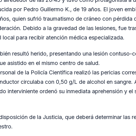
ida por Pedro Guillermo K., de 19 años. El joven embi
ños, quien sufrió traumatismo de cráneo con pérdida 
deración. Debido a la gravedad de las lesiones, fue tr
l local para recibir atención médica especializada.
mbién resultó herido, presentando una lesión contuso-c
fue asistido en el mismo centro de salud.
sonal de la Policía Científica realizó las pericias corr
nductor circulaba con 0,50 g/L de alcohol en sangre. 
ado interviniente ordenó su inmediata aprehensión y el 
isposición de la Justicia, que deberá determinar las 
estro.