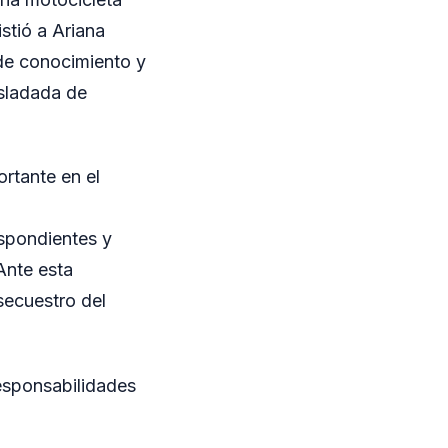
stió a Ariana
de conocimiento y
asladada de
ortante en el
espondientes y
Ante esta
secuestro del
responsabilidades