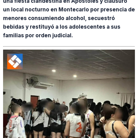
una fiesta clandestina en Apóstoles y clausuró
un local nocturno en Montecarlo por presencia de
menores consumiendo alcohol, secuestró
bebidas y restituyó a los adolescentes a sus
familias por orden judicial.