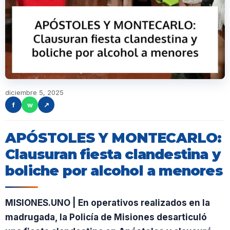
diciembre 5, 2025
f
w
↗
APÓSTOLES Y MONTECARLO:
Clausuran fiesta clandestina y
boliche por alcohol a menores
MISIONES.UNO | En operativos realizados en la
madrugada, la Policía de Misiones desarticuló