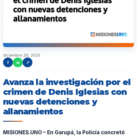
diciembre 26, 2025
f
w
↗
Avanza la investigación por el
crimen de Denis Iglesias con
nuevas detenciones y
allanamientos
MISIONES.UNO – En Garupá, la Policía concretó