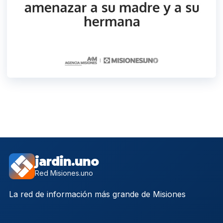
jardin.uno
Red Misiones.uno
La red de información más grande de Misiones