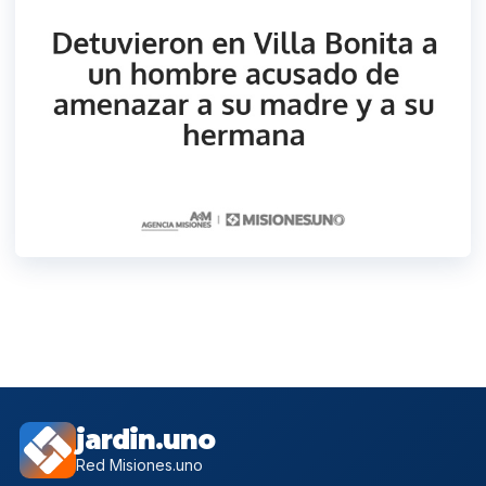
jardin.uno
Red Misiones.uno