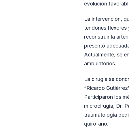
evolución favorabl
La intervención, q
tendones flexores y
reconstruir la arte
presentó adecuada 
Actualmente, se en
ambulatorios.
La cirugía se concr
“Ricardo Gutiérrez
Participaron los 
microcirugía, Dr. P
traumatología pedi
quirófano.