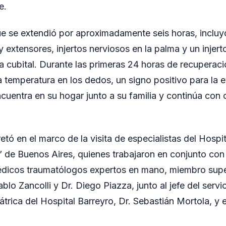
e.
ue se extendió por aproximadamente seis horas, incluyó
 extensores, injertos nerviosos en la palma y un injert
ria cubital. Durante las primeras 24 horas de recuperaci
temperatura en los dedos, un signo positivo para la ev
cuentra en su hogar junto a su familia y continúa con 
etó en el marco de la visita de especialistas del Hospi
” de Buenos Aires, quienes trabajaron en conjunto con 
médicos traumatólogos expertos en mano, miembro supe
ablo Zancolli y Dr. Diego Piazza, junto al jefe del servi
átrica del Hospital Barreyro, Dr. Sebastián Mortola, y 