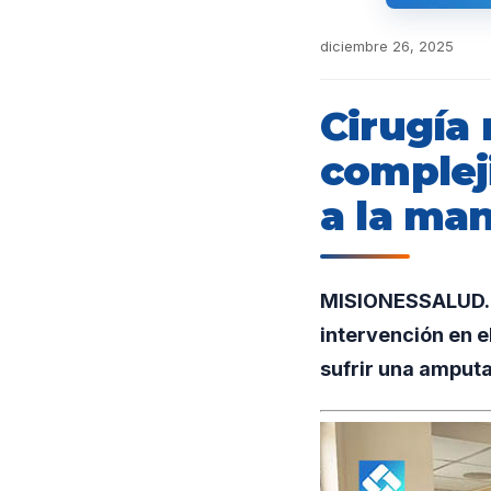
diciembre 26, 2025
Cirugía 
complej
a la ma
MISIONESSALUD.UN
intervención en e
sufrir una amput