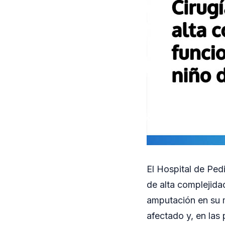
El Hospital de Ped
de alta complejida
amputación en su m
afectado y, en las