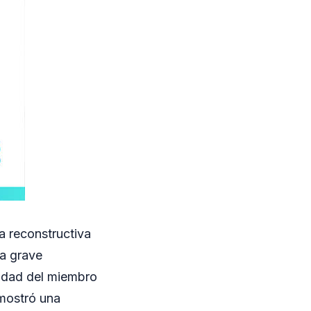
a reconstructiva
na grave
lidad del miembro
 mostró una