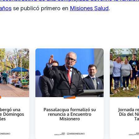
 años
se publicó primero en
Misiones Salud
.