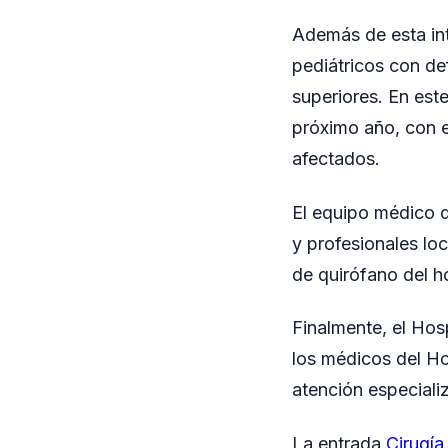
Además de esta int
pediátricos con d
superiores. En est
próximo año, con el
afectados.
El equipo médico de
y profesionales lo
de quirófano del ho
Finalmente, el Hos
los médicos del Ho
atención especializ
La entrada
Cirugía