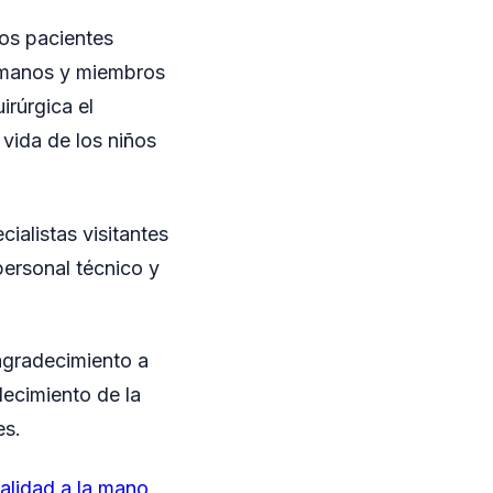
ros pacientes
 manos y miembros
irúrgica el
 vida de los niños
ialistas visitantes
personal técnico y
 agradecimiento a
lecimiento de la
es.
nalidad a la mano