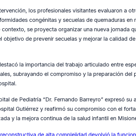
ervención, los profesionales visitantes evaluaron a ot
eformidades congénitas y secuelas de quemaduras en
e contexto, se proyecta organizar una nueva jornada qu
 objetivo de prevenir secuelas y mejorar la calidad de
stacó la importancia del trabajo articulado entre espec
cales, subrayando el compromiso y la preparación del 
spital.
pital de Pediatría “Dr. Fernando Barreyro” expresó su
spital Gutiérrez y reafirmó su compromiso con el forta
ada y la mejora continua de la salud infantil en Mision
 reconstructiva de alta complejidad devolvió la funcio