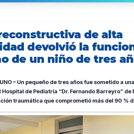
reconstructiva de alta
idad devolvió la funcio
no de un niño de tres a
O – Un pequeño de tres años fue sometido a una
l Hospital de Pediatría “Dr. Fernando Barreyro” de 
ación traumática que comprometió más del 90 % d