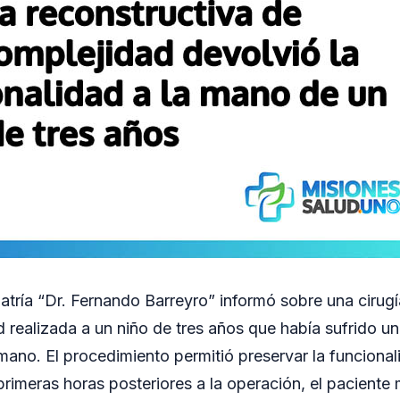
iatría “Dr. Fernando Barreyro” informó sobre una cirugí
d realizada a un niño de tres años que había sufrido u
ano. El procedimiento permitió preservar la funciona
 primeras horas posteriores a la operación, el paciente