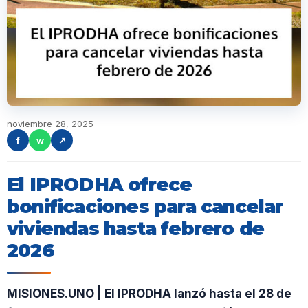
noviembre 28, 2025
f
w
↗
El IPRODHA ofrece
bonificaciones para cancelar
viviendas hasta febrero de
2026
MISIONES.UNO | El IPRODHA lanzó hasta el 28 de