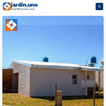
jardin.uno
☰
Red Misiones.uno