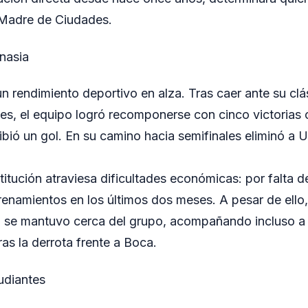
o Madre de Ciudades.
nasia
n rendimiento deportivo en alza. Tras caer ante su clá
s, el equipo logró recomponerse con cinco victorias 
ibió un gol. En su camino hacia semifinales eliminó a 
titución atraviesa dificultades económicas: por falta d
renamientos en los últimos dos meses. A pesar de ello, 
o se mantuvo cerca del grupo, acompañando incluso a 
as la derrota frente a Boca.
tudiantes