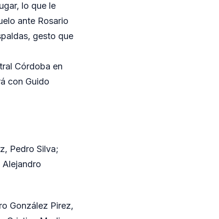
ugar, lo que le
uelo ante Rosario
espaldas, gesto que
tral Córdoba en
ará con Guido
, Pedro Silva;
 Alejandro
o González Pirez,