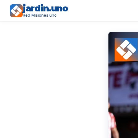
jardin.uno
Red Misiones.uno