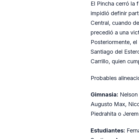
El Pincha cerró la 
impidió definir pa
Central, cuando deb
precedió a una vict
Posteriormente, el
Santiago del Ester
Carrillo, quien cum
Probables alineac
Gimnasia:
Nelson 
Augusto Max, Nicol
Piedrahita o Jerem
Estudiantes:
Fern