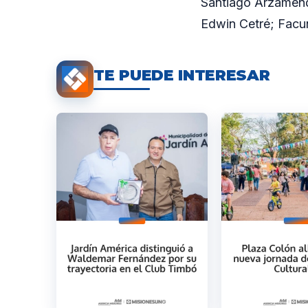
Santiago Arzamendi
Edwin Cetré; Facu
TE PUEDE INTERESAR