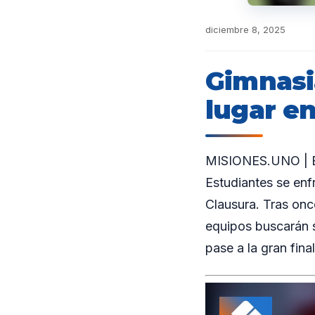
diciembre 8, 2025
Gimnasi
lugar en
MISIONES.UNO | El 
Estudiantes se enf
Clausura. Tras onc
equipos buscarán s
pase a la gran fin