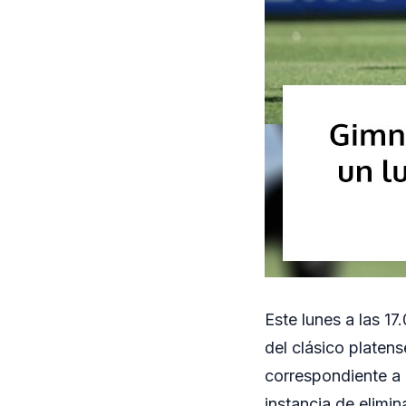
Este lunes a las 17
del clásico platen
correspondiente a 
instancia de elimi