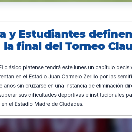
a y Estudiantes define
 la final del Torneo Cla
clásico platense tendrá este lunes un capítulo decisi
rentan en el Estadio Juan Carmelo Zerillo por las semif
e años sin cruzarse en una instancia de eliminación di
uperar sus dificultades deportivas e institucionales p
al en el Estadio Madre de Ciudades.