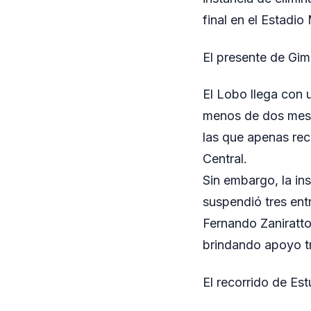
final en el Estadi
El presente de Gim
El Lobo llega con u
menos de dos mese
las que apenas rec
Central.
Sin embargo, la ins
suspendió tres ent
Fernando Zaniratt
brindando apoyo tr
El recorrido de Es