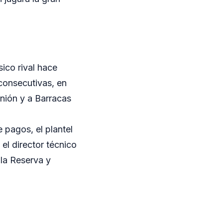
sico rival hace
consecutivas, en
Unión y a Barracas
e pagos, el plantel
el director técnico
la Reserva y