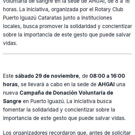
voluntaria de sangre en la sede de AHGAI, de 8 a 16
horas. La iniciativa, organizada por el Rotary Club
Puerto Iguazú Cataratas junto a instituciones
locales, busca promover la solidaridad y concientizar
sobre la importancia de este gesto que puede salvar
vidas.
Este
sábado 29 de noviembre
, de
08:00 a 16:00
horas
, se llevará a cabo en la sede de
AHGAI
una
nueva
Campaña de Donación Voluntaria de
Sangre
en Puerto Iguazú. La iniciativa busca
fomentar la solidaridad y concientizar sobre la
importancia de este gesto que puede salvar vidas.
Los organizadores recordaron que, antes de solicitar