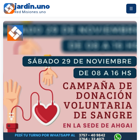
jardin.uno
☰
Red Misiones.uno