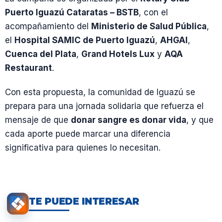
Puerto Iguazú Cataratas – BSTB
, con el
acompañamiento del
Ministerio de Salud Pública
,
el
Hospital SAMIC de Puerto Iguazú
,
AHGAI
,
Cuenca del Plata
,
Grand Hotels Lux
y
AQA
Restaurant
.
Con esta propuesta, la comunidad de Iguazú se
prepara para una jornada solidaria que refuerza el
mensaje de que
donar sangre es donar vida
, y que
cada aporte puede marcar una diferencia
significativa para quienes lo necesitan.
TE PUEDE INTERESAR