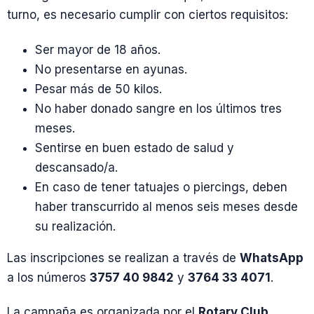
turno, es necesario cumplir con ciertos requisitos:
Ser mayor de 18 años.
No presentarse en ayunas.
Pesar más de 50 kilos.
No haber donado sangre en los últimos tres
meses.
Sentirse en buen estado de salud y
descansado/a.
En caso de tener tatuajes o piercings, deben
haber transcurrido al menos seis meses desde
su realización.
Las inscripciones se realizan a través de
WhatsApp
a los números
3757 40 9842
y
3764 33 4071
.
La campaña es organizada por el
Rotary Club