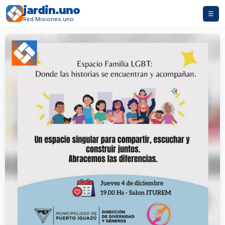
jardin.uno
☰
Red Misiones.uno