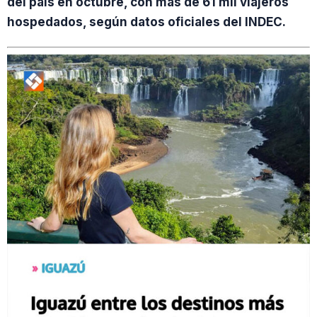
del país en octubre, con más de 61 mil viajeros
hospedados, según datos oficiales del INDEC.