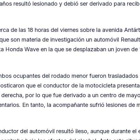
años resultó lesionado y debió ser derivado para recib
rca de las 18 horas del viernes sobre la avenida Antár
ue son materia de investigación un automóvil Renault
ta Honda Wave en la que se desplazaban un joven de 
mbos ocupantes del rodado menor fueron trasladados al
osticaron que el conductor de la motocicleta present
l derecha, por lo que fue derivado a un centro de may
tarios. En tanto, la acompañante sufrió lesiones de 
onductor del automóvil resultó ileso, aunque durante e