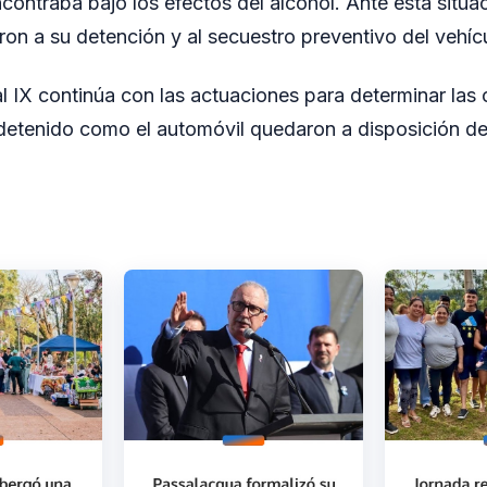
contraba bajo los efectos del alcohol. Ante esta situac
ron a su detención y al secuestro preventivo del vehíc
 IX continúa con las actuaciones para determinar las 
 detenido como el automóvil quedaron a disposición de 