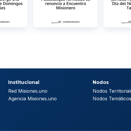
Institucional
Nodos
Red Misiones.uno
Nodos Territorial
Agencia Misiones.uno
Nodos Temático