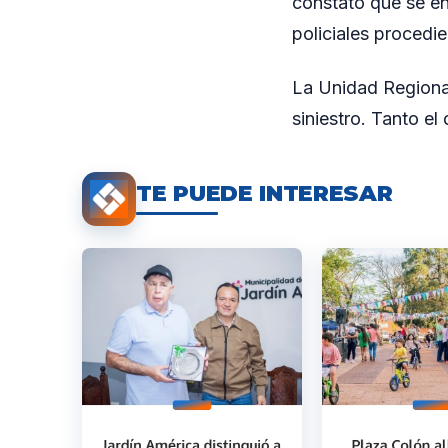
constató que se en
policiales procedie
La Unidad Regional
siniestro. Tanto el
TE PUEDE INTERESAR