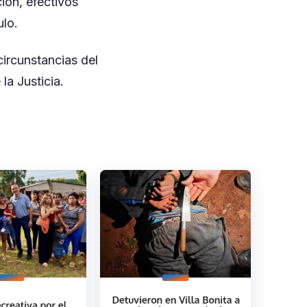
ión, efectivos
ulo.
circunstancias del
la Justicia.