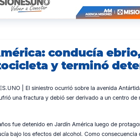
América: conducía ebrio
ocicleta y terminó det
UNO | El siniestro ocurrió sobre la avenida Antártid
ufrió una fractura y debió ser derivado a un centro de
os fue detenido en Jardín América luego de protagoni
ucía bajo los efectos del alcohol. Como consecuencia 