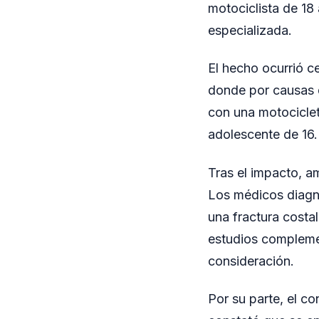
motociclista de 18 
especializada.
El hecho ocurrió ce
donde por causas q
con una motocicle
adolescente de 16.
Tras el impacto, a
Los médicos diagn
una fractura costa
estudios complemen
consideración.
Por su parte, el c