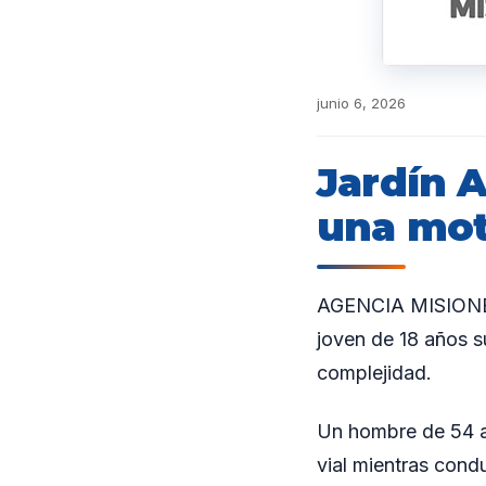
junio 6, 2026
Jardín 
una mot
AGENCIA MISIONES.
joven de 18 años s
complejidad.
Un hombre de 54 añ
vial mientras cond