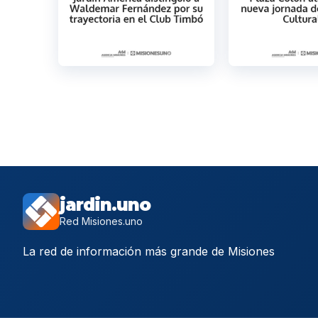
jardin.uno
Red Misiones.uno
La red de información más grande de Misiones