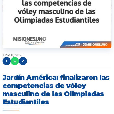
junio 8, 2026
f
w
↗
Jardín América: finalizaron las
competencias de vóley
masculino de las Olimpiadas
Estudiantiles