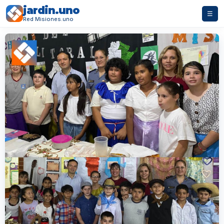
jardin.uno
☰
Red Misiones.uno