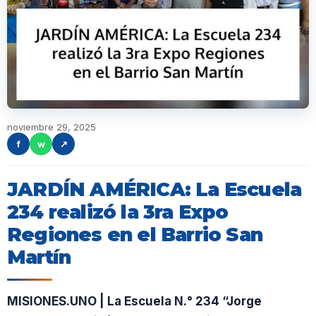
noviembre 29, 2025
f
w
↗
JARDÍN AMÉRICA: La Escuela
234 realizó la 3ra Expo
Regiones en el Barrio San
Martín
MISIONES.UNO | La Escuela N.° 234 “Jorge