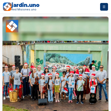
jardin.uno
☰
Red Misiones.uno