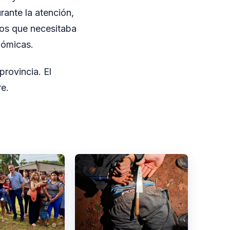
durante la atención,
jos que necesitaba
nómicas.
provincia. El
re.