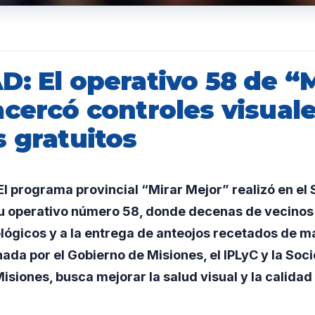
: El operativo 58 de “M
cercó controles visuale
 gratuitos
 programa provincial “Mirar Mejor” realizó en el 
su operativo número 58, donde decenas de vecinos
lógicos y a la entrega de anteojos recetados de ma
inada por el Gobierno de Misiones, el IPLyC y la Soc
isiones, busca mejorar la salud visual y la calidad 