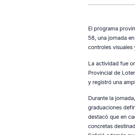
El programa provin
58, una jornada en
controles visuales
La actividad fue o
Provincial de Lote
y registró una ampl
Durante la jornada
graduaciones defin
destacó que en ca
concretas destinad