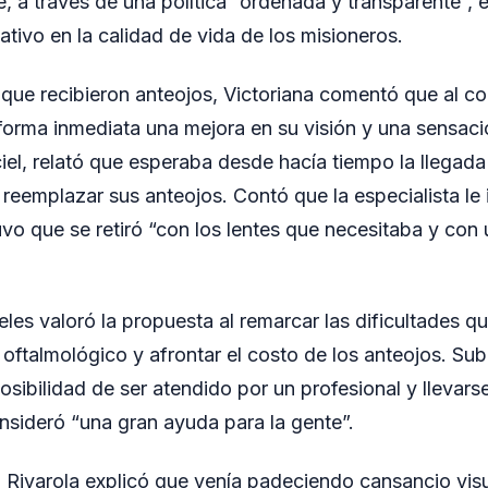
 a través de una política “ordenada y transparente”, 
ativo en la calidad de vida de los misioneros.
 que recibieron anteojos, Victoriana comentó que al co
 forma inmediata una mejora en su visión y una sensació
iel, relató que esperaba desde hacía tiempo la llegad
reemplazar sus anteojos. Contó que la especialista le
vo que se retiró “con los lentes que necesitaba y con
es valoró la propuesta al remarcar las dificultades qu
 oftalmológico y afrontar el costo de los anteojos. Su
osibilidad de ser atendido por un profesional y llevarse
nsideró “una gran ayuda para la gente”.
a Rivarola explicó que venía padeciendo cansancio visu