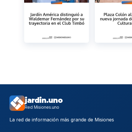
jardin.uno
Red Misiones.uno
La red de información más grande de Misiones