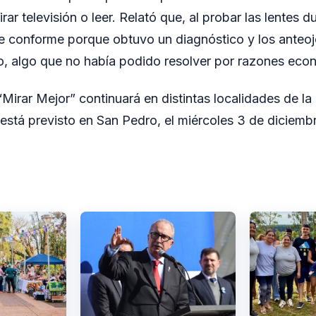
 mirar televisión o leer. Relató que, al probar las lentes 
 fue conforme porque obtuvo un diagnóstico y los anteo
o, algo que no había podido resolver por razones eco
irar Mejor” continuará en distintas localidades de la 
está previsto en San Pedro, el miércoles 3 de diciemb