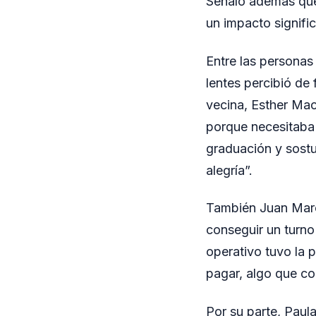
Señaló además que,
un impacto signific
Entre las personas
lentes percibió de
vecina, Esther Mac
porque necesitaba 
graduación y sostu
alegría”.
También Juan Marel
conseguir un turno
operativo tuvo la p
pagar, algo que co
Por su parte, Paul