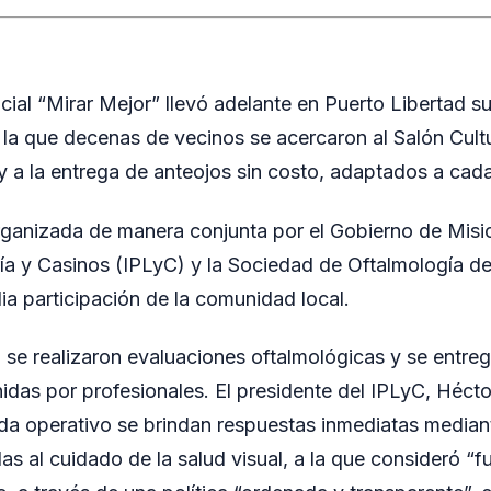
cial “Mirar Mejor” llevó adelante en Puerto Libertad 
 la que decenas de vecinos se acercaron al Salón Cult
 y a la entrega de anteojos sin costo, adaptados a cad
rganizada de manera conjunta por el Gobierno de Mision
ría y Casinos (IPLyC) y la Sociedad de Oftalmología d
ia participación de la comunidad local.
, se realizaron evaluaciones oftalmológicas y se entre
idas por profesionales. El presidente del IPLyC, Héct
da operativo se brindan respuestas inmediatas median
as al cuidado de la salud visual, a la que consideró “f