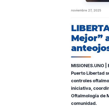
noviembre 27, 2025
LIBERTAD
Mejor” a
anteojos
MISIONES.UNO | El
Puerto Libertad 
controles oftalmo
iniciativa, coord
Oftalmología de M
comunidad.