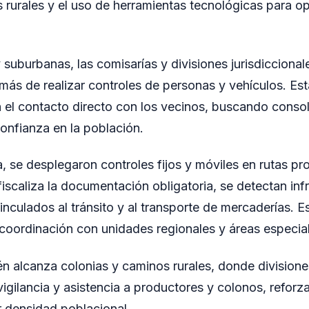
 rurales y el uso de herramientas tecnológicas para op
suburbanas, las comisarías y divisiones jurisdiccionale
demás de realizar controles de personas y vehículos. Es
l contacto directo con los vecinos, buscando consol
confianza en la población.
, se desplegaron controles fijos y móviles en rutas pro
 fiscaliza la documentación obligatoria, se detectan in
inculados al tránsito y al transporte de mercaderías. E
 coordinación con unidades regionales y áreas especia
én alcanza colonias y caminos rurales, donde divisione
vigilancia y asistencia a productores y colonos, refor
 densidad poblacional.