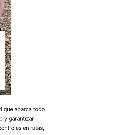
ad que abarca todo
to y garantizar
controles en rutas,