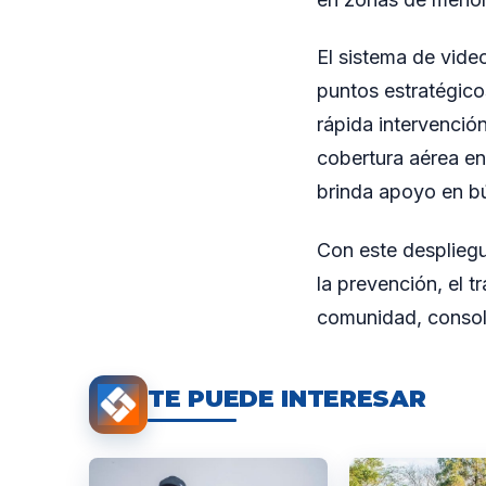
El sistema de vide
puntos estratégico
rápida intervención
cobertura aérea en 
brinda apoyo en bú
Con este despliegu
la prevención, el t
comunidad, consoli
TE PUEDE INTERESAR