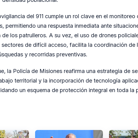
ovigilancia del 911 cumple un rol clave en el monitoreo
s, permitiendo una respuesta inmediata ante situaciones
 de los patrulleros. A su vez, el uso de drones policial
sectores de difícil acceso, facilita la coordinación de 
squedas y recorridas preventivas.
e, la Policía de Misiones reafirma una estrategia de 
rabajo territorial y la incorporación de tecnología aplic
dando un esquema de protección integral en toda la p