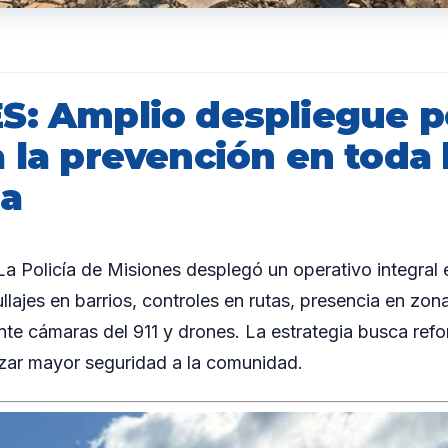
S: Amplio despliegue po
 la prevención en toda 
ia
Policía de Misiones desplegó un operativo integral e
llajes en barrios, controles en rutas, presencia en zon
te cámaras del 911 y drones. La estrategia busca refo
tizar mayor seguridad a la comunidad.