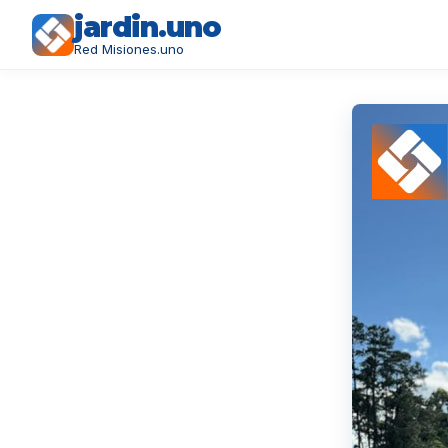
jardin.uno
Red Misiones.uno