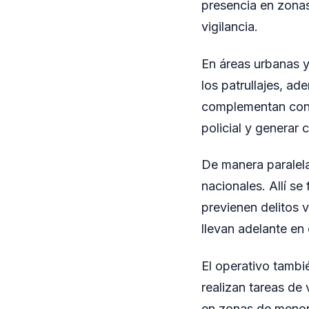
presencia en zonas
vigilancia.
En áreas urbanas y 
los patrullajes, a
complementan con e
policial y generar 
De manera paralela
nacionales. Allí se
previenen delitos v
llevan adelante en
El operativo tambi
realizan tareas de 
en zonas de menor