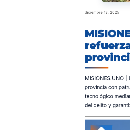
diciembre 13, 2025
MISIONE
refuerza
provinc
MISIONES.UNO | La 
provincia con patru
tecnológico median
del delito y garan