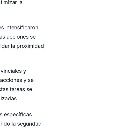
timizar la
s intensificaron
tas acciones se
idar la proximidad
vinciales y
fracciones y se
stas tareas se
lizadas.
s específicas
zando la seguridad