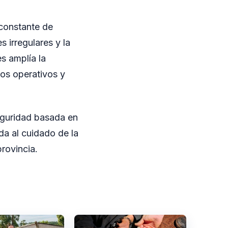
 constante de
 irregulares y la
es amplía la
los operativos y
seguridad basada en
ada al cuidado de la
rovincia.