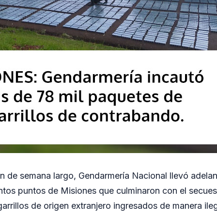
fin de semana largo, Gendarmería Nacional llevó adelan
intos puntos de Misiones que culminaron con el secue
arrillos de origen extranjero ingresados de manera ilega