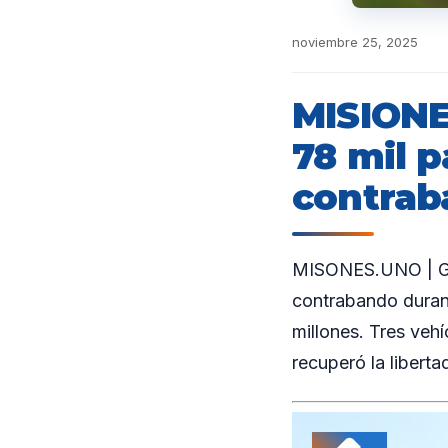
noviembre 25, 2025
MISIONE
78 mil p
contra
MISONES.UNO | Gen
contrabando durant
millones. Tres veh
recuperó la libertad