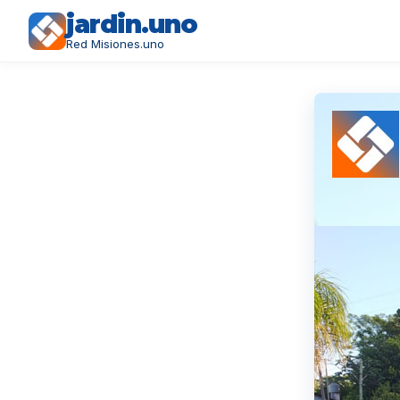
jardin.uno
Red Misiones.uno