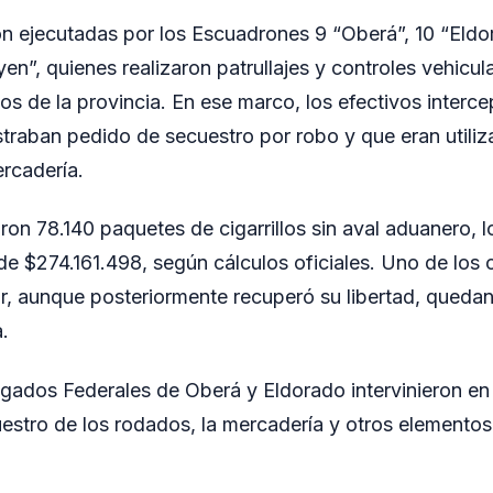
n ejecutadas por los Escuadrones 9 “Oberá”, 10 “Eldo
en”, quienes realizaron patrullajes y controles vehicul
os de la provincia. En ese marco, los efectivos interce
straban pedido de secuestro por robo y que eran utiliz
ercadería.
aron 78.140 paquetes de cigarrillos sin aval aduanero, 
de $274.161.498, según cálculos oficiales. Uno de los
ar, aunque posteriormente recuperó su libertad, queda
.
zgados Federales de Oberá y Eldorado intervinieron en
uestro de los rodados, la mercadería y otros elementos 