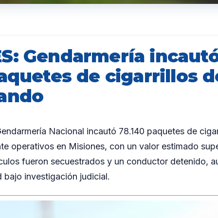
S: Gendarmería incaut
aquetes de cigarrillos d
bando
darmería Nacional incautó 78.140 paquetes de cigarr
e operativos en Misiones, con un valor estimado supe
ículos fueron secuestrados y un conductor detenido, 
 bajo investigación judicial.