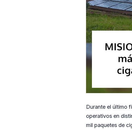
Durante el último 
operativos en dist
mil paquetes de cig