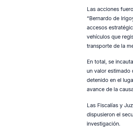
Las acciones fuero
“Bernardo de Irigoy
accesos estratégic
vehículos que regi
transporte de la m
En total, se incaut
un valor estimado 
detenido en el lug
avance de la causa
Las Fiscalías y Ju
dispusieron el sec
investigación.