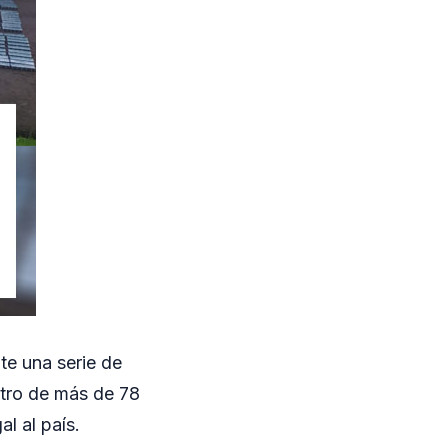
te una serie de
stro de más de 78
l al país.