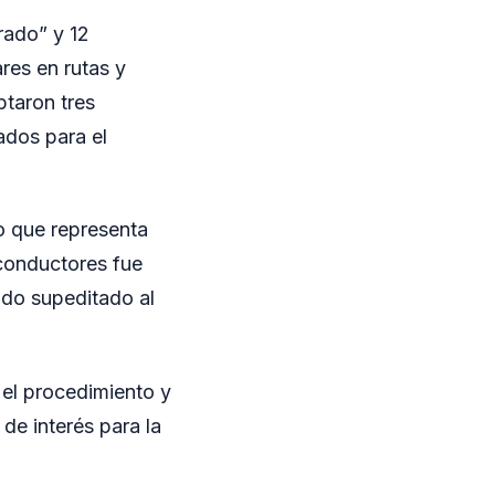
rado” y 12
ares en rutas y
ptaron tres
ados para el
lo que representa
 conductores fue
ndo supeditado al
 el procedimiento y
de interés para la