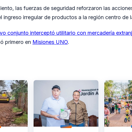
ento, las fuerzas de seguridad reforzaron las acciones
 ingreso irregular de productos a la región centro de l
vo conjunto interceptó utilitario con mercadería extranj
có primero en
Misiones UNO
.