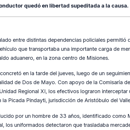
onductor quedó en libertad supeditada a la causa.
lado entre distintas dependencias policiales permitió 
vehículo que transportaba una importante carga de mer
paldo aduanero, en la zona centro de Misiones.
 concretó en la tarde del jueves, luego de un seguimie
alidad de Dos de Mayo. Con apoyo de la Comisaría de
nidad Regional XI, los efectivos lograron interceptar un
la Picada Pindayti, jurisdicción de Aristóbulo del Valle
ducido por un hombre de 33 años, identificado como 
icial, los uniformados detectaron que trasladaba merca