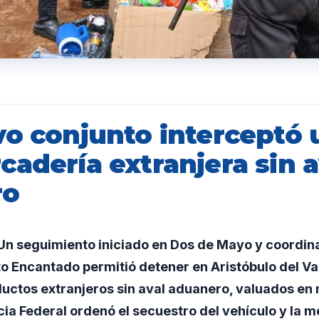
o conjunto interceptó ut
adería extranjera sin a
ro
n seguimiento iniciado en Dos de Mayo y coordin
o Encantado permitió detener en Aristóbulo del Vall
uctos extranjeros sin aval aduanero, valuados en 
icia Federal ordenó el secuestro del vehículo y la 