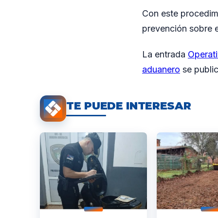
Con este procedimi
prevención sobre el
La entrada
Operati
aduanero
se publi
TE PUEDE INTERESAR