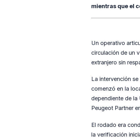
mientras que el c
Un operativo articu
circulación de un 
extranjero sin res
La intervención se
comenzó en la loc
dependiente de la U
Peugeot Partner en 
El rodado era con
la verificación in