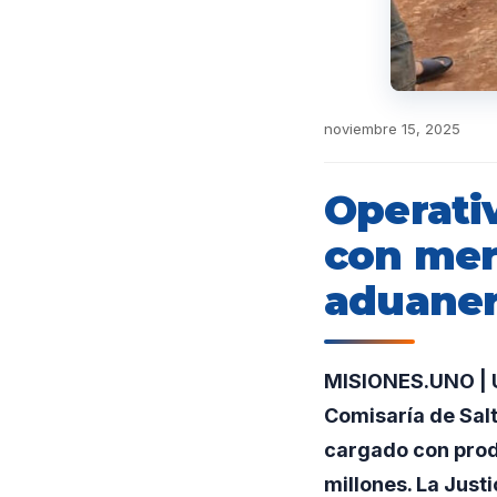
noviembre 15, 2025
Operativ
con merc
aduane
MISIONES.UNO | U
Comisaría de Salt
cargado con prod
millones. La Just