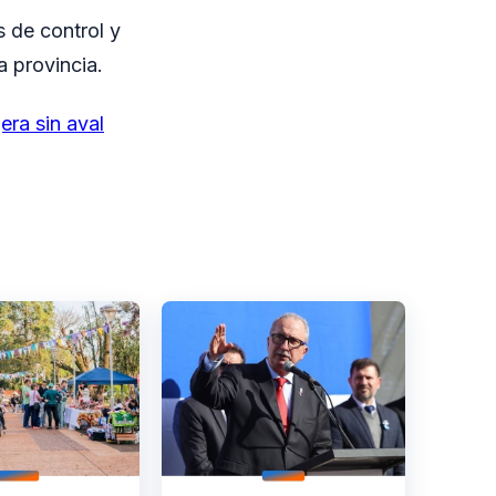
 de control y
a provincia.
era sin aval