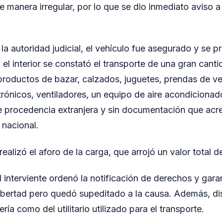
e manera irregular, por lo que se dio inmediato aviso a 
la autoridad judicial, el vehículo fue asegurado y se p
 el interior se constató el transporte de una gran canti
 productos de bazar, calzados, juguetes, prendas de ves
ónicos, ventiladores, un equipo de aire acondicionado
e procedencia extranjera y sin documentación que acre
o nacional.
ealizó el aforo de la carga, que arrojó un valor total 
 interviente ordenó la notificación de derechos y garan
libertad pero quedó supeditado a la causa. Además, di
ría como del utilitario utilizado para el transporte.