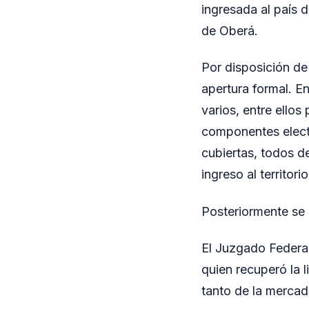
ingresada al país d
de Oberá.
Por disposición de 
apertura formal. En
varios, entre ellos
componentes electr
cubiertas, todos d
ingreso al territori
Posteriormente se r
El Juzgado Federal
quien recuperó la 
tanto de la mercade