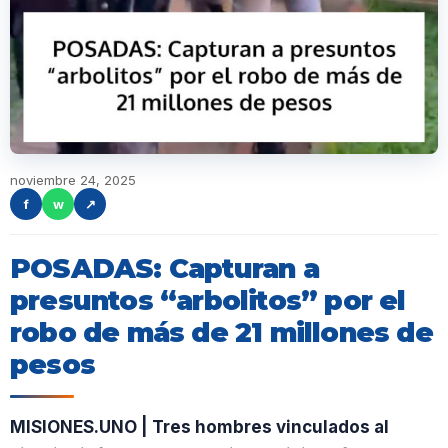
noviembre 24, 2025
f
w
↗
POSADAS: Capturan a
presuntos “arbolitos” por el
robo de más de 21 millones de
pesos
MISIONES.UNO | Tres hombres vinculados al