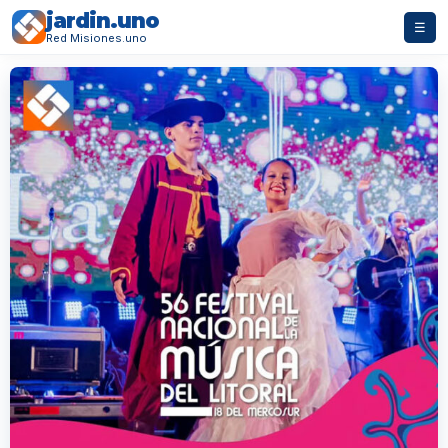
jardin.uno
☰
Red Misiones.uno