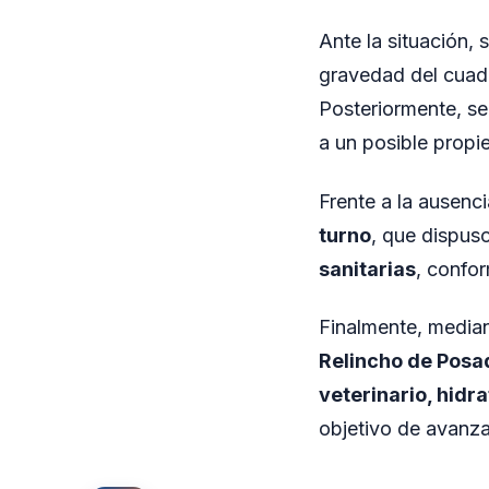
Ante la situación, 
gravedad del cuad
Posteriormente, se 
a un posible propie
Frente a la ausenci
turno
, que dispuso
sanitarias
, confor
Finalmente, mediant
Relincho de Posa
veterinario, hidr
objetivo de avanza