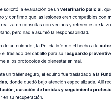
se solicitó la evaluación de un
veterinario policial
, qui
ro y confirmó que las lesiones eran compatibles con
m
realizaron consultas con vecinos y referentes de la zo
tario, pero nadie asumió la responsabilidad.
a de un cuidador, la Policía informó el hecho a la
autor
 el traslado del caballo para su
resguardo preventivo
me a los protocolos de bienestar animal.
e un tráiler seguro, el equino fue trasladado a la
Fund
das
, donde quedó bajo atención especializada. Allí re
atación, curación de heridas y seguimiento profesi
r en su recuperación.