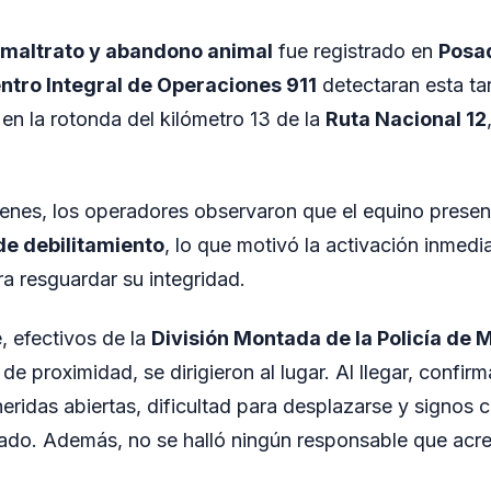
maltrato y abandono animal
fue registrado en
Posa
ntro Integral de Operaciones 911
detectaran esta ta
n la rotonda del kilómetro 13 de la
Ruta Nacional 12
genes, los operadores observaron que el equino prese
 de debilitamiento
, lo que motivó la activación inmedi
ra resguardar su integridad.
 efectivos de la
División Montada de la Policía de 
de proximidad, se dirigieron al lugar. Al llegar, confir
 heridas abiertas, dificultad para desplazarse y signos
do. Además, no se halló ningún responsable que acred