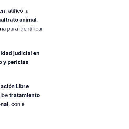
en ratificó la
altrato animal
.
na para identificar
idad judicial en
 y pericias
ación Libre
cibe
tratamiento
onal
, con el