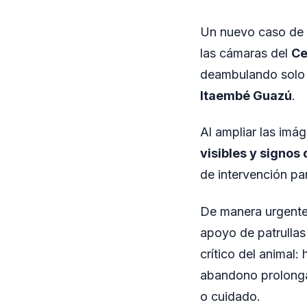
Un nuevo caso de
las cámaras del
Ce
deambulando solo e
Itaembé Guazú
.
Al ampliar las imá
visibles y signos
de intervención pa
De manera urgente,
apoyo de patrullas 
crítico del animal:
abandono prolonga
o cuidado.