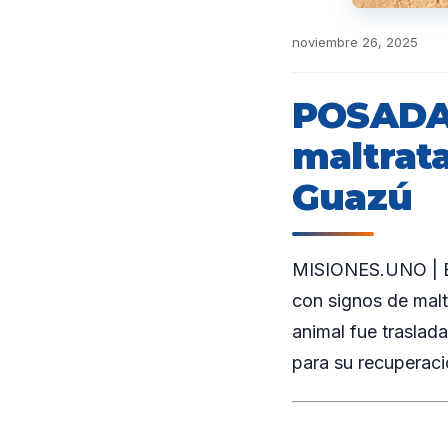
noviembre 26, 2025
POSADAS
maltrat
Guazú
MISIONES.UNO | En
con signos de malt
animal fue traslad
para su recuperaci