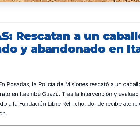
: Rescatan a un caball
ado y abandonado en I
 Posadas, la Policía de Misiones rescató a un cabal
rato en Itaembé Guazú. Tras la intervención y evaluació
ado a la Fundación Libre Relincho, donde recibe atenc
ón.