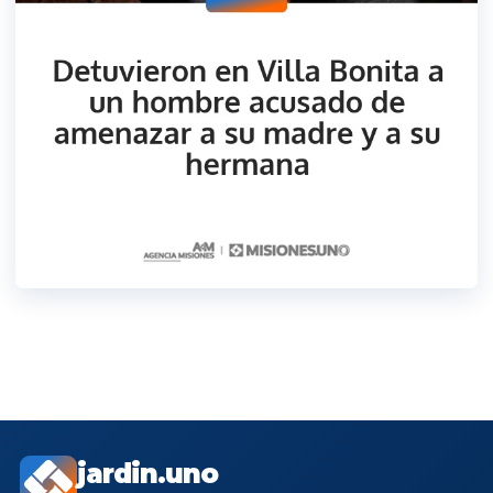
jardin.uno