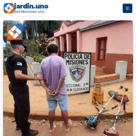
jardin.uno
☰
Red Misiones.uno