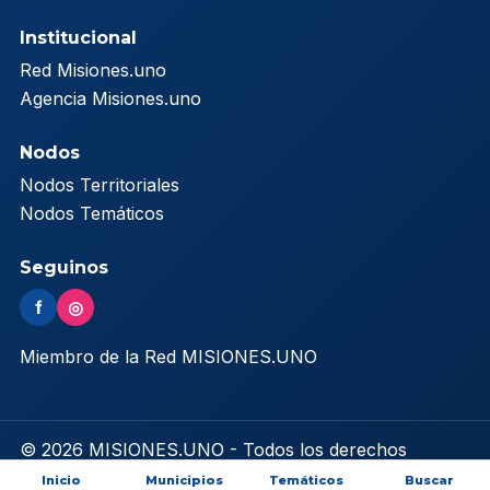
Institucional
Red Misiones.uno
Agencia Misiones.uno
Nodos
Nodos Territoriales
Nodos Temáticos
Seguinos
f
◎
Miembro de la Red MISIONES.UNO
© 2026 MISIONES.UNO - Todos los derechos
reservados
Inicio
Municipios
Temáticos
Buscar