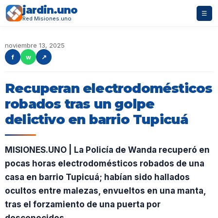
jardin.uno
☰
Red Misiones.uno
noviembre 13, 2025
f
w
↗
Recuperan electrodomésticos
robados tras un golpe
delictivo en barrio Tupicuá
MISIONES.UNO | La Policía de Wanda recuperó en
pocas horas electrodomésticos robados de una
casa en barrio Tupicuá; habían sido hallados
ocultos entre malezas, envueltos en una manta,
tras el forzamiento de una puerta por