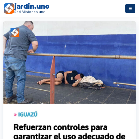
jardin.uno
☰
Red Misiones.uno