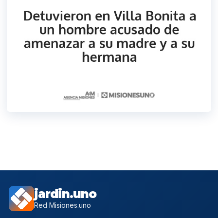
jardin.uno
Red Misiones.uno