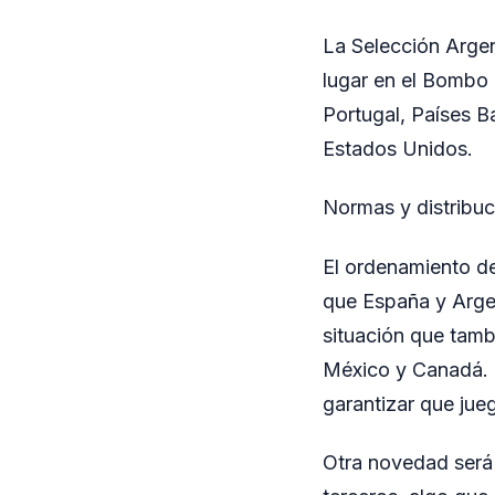
La Selección Arge
lugar en el Bombo 1
Portugal, Países B
Estados Unidos.
Normas y distribu
El ordenamiento de
que España y Argen
situación que tamb
México y Canadá. L
garantizar que jueg
Otra novedad será 