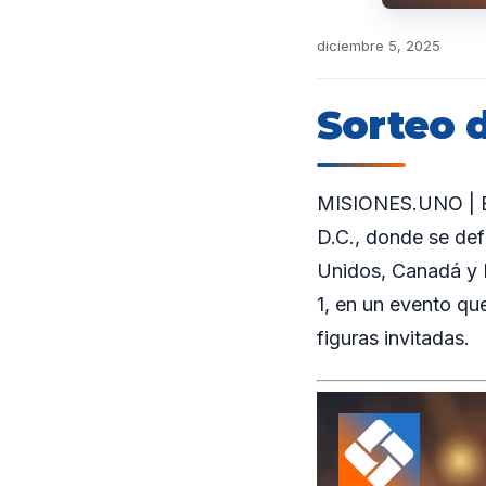
diciembre 5, 2025
Sorteo 
MISIONES.UNO | El
D.C., donde se def
Unidos, Canadá y 
1, en un evento qu
figuras invitadas.