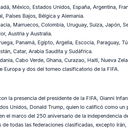
dá, México, Estados Unidos, España, Argentina, Franc
al, Países Bajos, Bélgica y Alemania.
acia, Marruecos, Colombia, Uruguay, Suiza, Japón, Se
or, Austria y Australia.
uega, Panamá, Egipto, Argelia, Escocia, Paraguay, T
stán, Catar, Arabia Saudita y Sudáfrica.
dania, Cabo Verde, Ghana, Curazao, Haití, Nueva Zela
e Europa y dos del torneo clasificatorio de la FIFA.
on la presencia del presidente de la FIFA, Gianni Infant
dos Unidos, Donald Trump, quien lo calificó como un
 en el marco del 250 aniversario de la independencia d
s de todas las federaciones clasificadas, excepto Irán