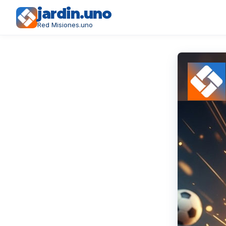
jardin.uno
Red Misiones.uno