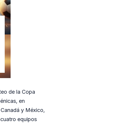
rteo de la Copa
énicas, en
, Canadá y México,
 cuatro equipos