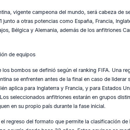
ntina, vigente campeona del mundo, será cabeza de se
 junto a otras potencias como España, Francia, Inglater
ajos, Bélgica y Alemania, además de los anfitriones C
ción de equipos
 los bombos se definió según el ranking FIFA. Una reg
tina se enfrenten antes de la final en caso de liderar 
ién aplica para Inglaterra y Francia, y para Estados U
os seleccionados anfitriones estarán en grupos disti
uen en su propio país durante la fase inicial.
el regreso del formato que permite la clasificación de