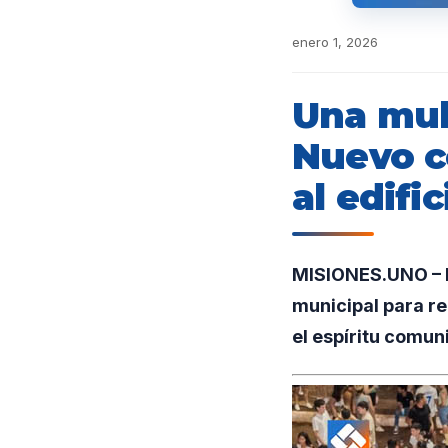
enero 1, 2026
Una mult
Nuevo c
al edifi
MISIONES.UNO – En
municipal para re
el espíritu comuni