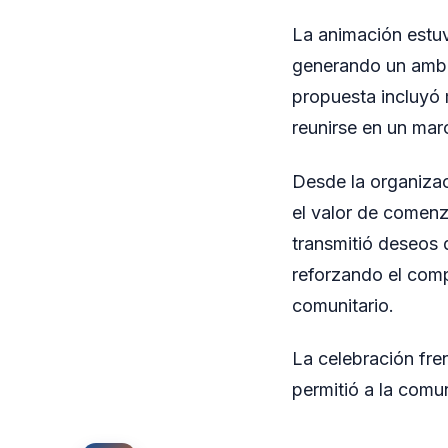
La animación estuv
generando un ambi
propuesta incluyó 
reunirse en un mar
Desde la organizac
el valor de comenz
transmitió deseos 
reforzando el comp
comunitario.
La celebración fre
permitió a la comu