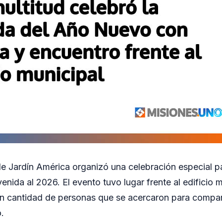
e Jardín América organizó una celebración especial pa
enida al 2026. El evento tuvo lugar frente al edificio m
n cantidad de personas que se acercaron para compa
.