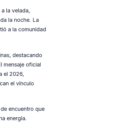
a la velada,
da la noche. La
tió a la comunidad
cinas, destacando
 mensaje oficial
a el 2026,
can el vínculo
o de encuentro que
na energía.