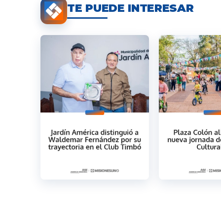
TE PUEDE INTERESAR