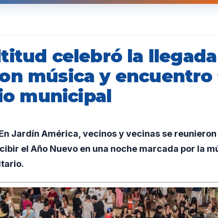
itud celebró la llegada
on música y encuentro 
cio municipal
 Jardín América, vecinos y vecinas se reunieron f
cibir el Año Nuevo en una noche marcada por la mús
tario.