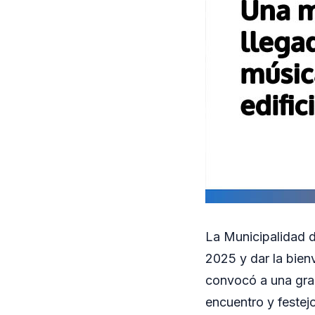
La Municipalidad d
2025 y dar la bienv
convocó a una gra
encuentro y festejo