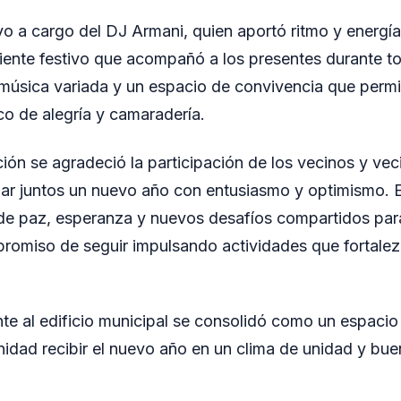
o a cargo del DJ Armani, quien aportó ritmo y energía 
ente festivo que acompañó a los presentes durante to
música variada y un espacio de convivencia que permi
co de alegría y camaradería.
ión se agradeció la participación de los vecinos y ve
ar juntos un nuevo año con entusiasmo y optimismo. El
de paz, esperanza y nuevos desafíos compartidos par
romiso de seguir impulsando actividades que fortalez
nte al edificio municipal se consolidó como un espaci
nidad recibir el nuevo año en un clima de unidad y bue